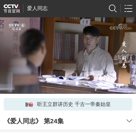
爱人同志
听王立群讲历史 千古一帝秦始皇
《爱人同志》 第24集