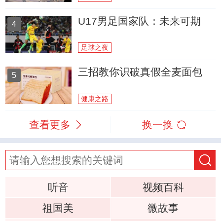
U17男足国家队：未来可期
4
足球之夜
三招教你识破真假全麦面包
5
健康之路
查看更多
换一换
听音
视频百科
祖国美
微故事