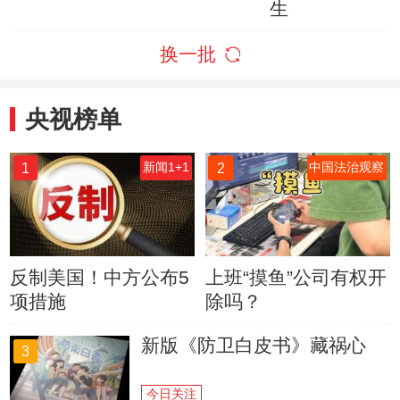
生
换一批
央视榜单
1
2
新闻1+1
中国法治观察
反制美国！中方公布5
上班“摸鱼”公司有权开
项措施
除吗？
新版《防卫白皮书》藏祸心
3
今日关注