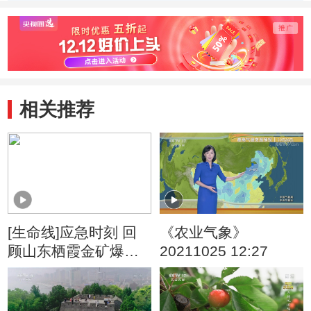
市云城区人民医院
新建项目进行了检
查
相关推荐
[生命线]应急时刻 回
《农业气象》
顾山东栖霞金矿爆炸
20211025 12:27
事件