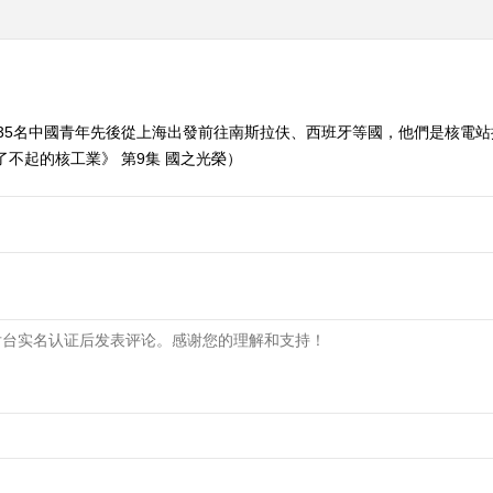
年，35名中國青年先後從上海出發前往南斯拉伕、西班牙等國，他們是核電
不起的核工業》 第9集 國之光榮）