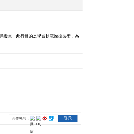
2022-07-04 00:21:17
《追梦中国》 为梦想奔
跑吧
站操縱員，此行目的是學習核電操控技術，為
2022-07-02 21:27:21
《空中看香港》
2022-07-01 09:35:27
《追梦中国》 追字如梦
2022-06-30 21:05:27
《追梦中国》 人生多选
题