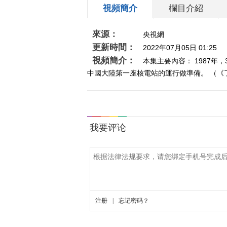
視頻簡介
欄目介紹
來源：
央視網
更新時間：
2022年07月05日 01:25
視頻簡介：
本集主要內容： 1987
中國大陸第一座核電站的運行做準備。 （《了