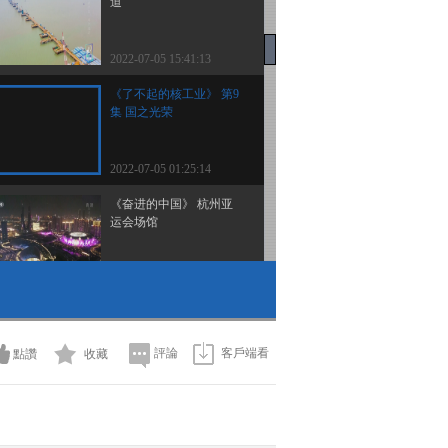
道
2022-07-05 15:41:13
《了不起的核工业》 第9
集 国之光荣
2022-07-05 01:25:14
《奋进的中国》 杭州亚
运会场馆
2022-07-05 01:05:14
《追梦中国》 我在中国
说相声
評論
客戶端看
點讚
收藏
2022-07-04 20:53:15
《追梦中国》 中国瘾