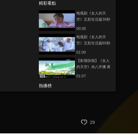
精彩看點
电视剧《女人的天
空》五彩生活篇30秒
片花
00:30
电视剧《女人的天
空》五彩生活篇60秒
片花
01:00
【影视快报】《女人
的天空》央八开播 蒋
欣演绎女村官催泪人
01:07
生
熱播榜
美國為何盯上中國光
模塊？
今日亞洲
暗語引流？午夜直播
29
間亂象
法治在線