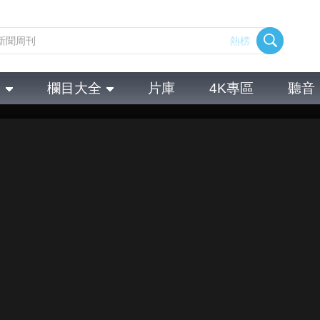
熱榜
全
欄目大全
片庫
4K專區
聽音