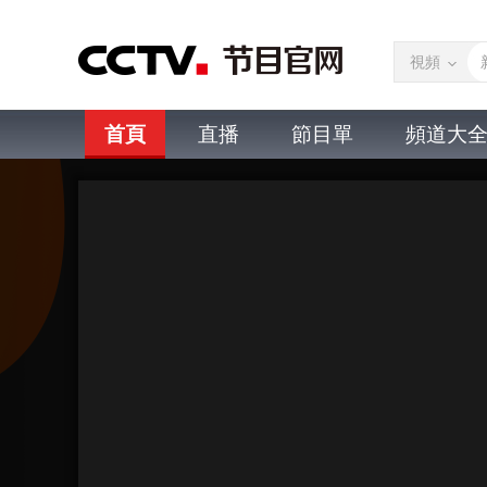
視頻
首頁
直播
節目單
頻道大