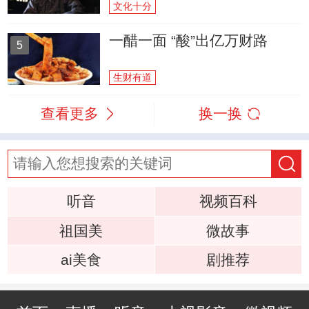
文化十分
一醋一面 “酸”出亿万财路
5
生财有道
查看更多
换一换
听音
视频百科
祖国美
微故事
ai美食
剧推荐