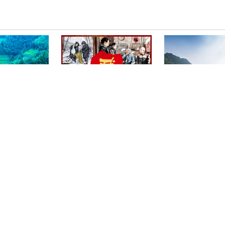
》
《我的扶贫年》
《2020 我们的脱