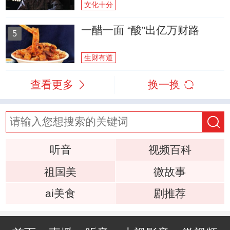
文化十分
一醋一面 “酸”出亿万财路
5
生财有道
查看更多
换一换
听音
视频百科
祖国美
微故事
ai美食
剧推荐