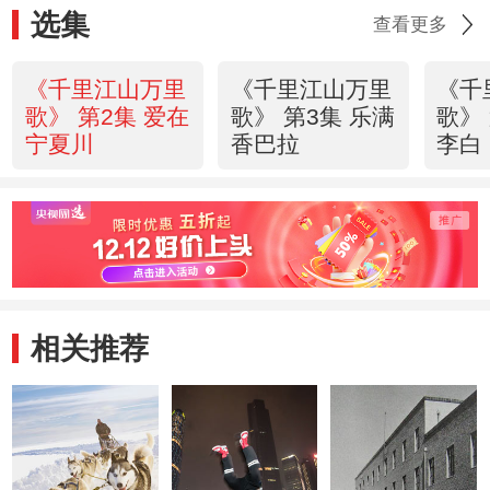
选集
查看更多
《千里江山万里
《千里江山万里
《千
歌》 第2集 爱在
歌》 第3集 乐满
歌》
宁夏川
香巴拉
李白
相关推荐