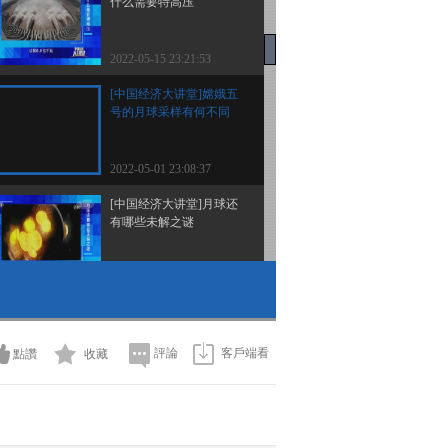
什么需要特高压
2022-05-15 23:21:53
[中国经济大讲堂]嫦娥五
号的月球采样有何不同
2022-05-01 23:08:37
[中国经济大讲堂]月球还
有哪些未解之谜
2022-05-01 23:04:41
[中国经济大讲堂]嫦娥工
程开启我国探月新征程
評論
客戶端看
點讚
收藏
2022-05-01 23:02:44
[中国经济大讲堂]我们如
何与月球样品结缘