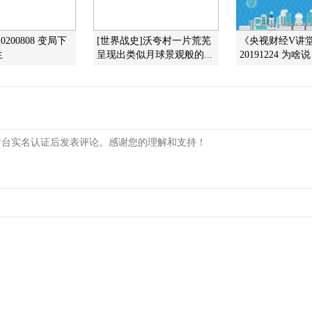
0200808 变局下
[世界战史]沃夸村一片荒芜
《央视财经V讲
生
呈现出类似月球景观般的...
20191224 为啥