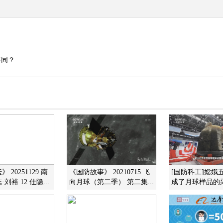
不同？
 20251129 南
《国防故事》 20210715 飞
[国防科工]嫦娥
刘裕 12 仕隐...
向月球（第二季） 第二集...
成了月球样品的