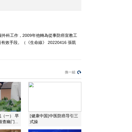
2022-04-13 12:37:38
《生命线》 20220412
外科工作，2009年他轉為從事防癌宣教工
段。（《生命線》 20220416 張凱
2022-04-12 13:55:41
《生命线》 20220411
換一組
2022-04-11 13:15:44
《生命线》周末特别节目
《应急时刻》 20220410
2022-04-10 13:13:48
战（一） 早
[健康中国]中医防癌导引三
查幽门...
式操
《生命线》 20220409 高
燕菁——科学用药 从药