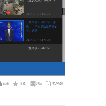
《应急时刻》 20220417
2022-04-17 14:07:25
《生命线》 20220416 张
凯——早诊早治是防癌的
有力武器
2022-04-16 14:21:28
《生命线》 20220415
2022-04-15 12:49:31
《生命线》 20220414
評論
客戶端看
點讚
收藏
2022-04-14 13:09:34
《生命线》 20220413