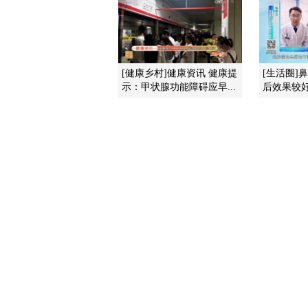
[健康乡村]健康资讯 健康提
[生活圈]
示：甲状腺功能障碍应早...
后效果较