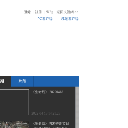
登錄
|
註冊
|
幫助
返回央視網
>>
PC客戶端
移動客戶端
2022-04-21 13:47:12
《生命线》 20220420
音
熱榜
微視頻
兒
音樂
體育賽事
農業農村
2022-04-20 14:27:15
《生命线》 20220419
期
片段
2022-04-19 14:07:18
《生命线》 20220418
2022-04-18 14:21:23
《生命线》周末特别节目