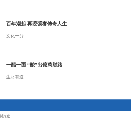
2022-04-01 13:18:17
《生命线》 20220331
百年潮起 再現張謇傳奇人生
文化十分
2022-03-31 13:06:20
《生命线》 20220330
一醋一面 “酸”出億萬財路
2022-03-30 13:50:24
生財有道
《生命线》 20220329
2022-03-29 13:16:27
《生命线》 20220328
製片廠