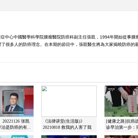
症中心中國醫學科學院腫瘤醫院防癌科副主任張凱，1994年開始從事腫瘤
很多人的防癌理念。在本期的節目中，張凱醫生將為大家揭曉防癌的最有效手
20221126 张凯
《法律讲堂(生活版)》
[健康之路]抗癌
治是防癌的有...
20210818 救我的人害了我
诊早治第一步：筛