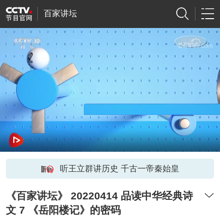
百家讲坛
听王立群讲历史 千古一帝秦始皇
《百家讲坛》 20220414 品读中华经典诗
文 7 《岳阳楼记》的密码