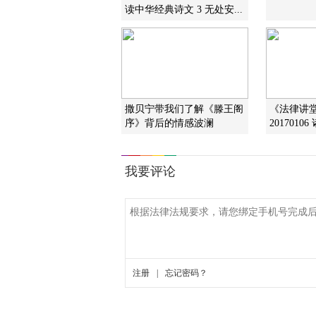
读中华经典诗文 3 无处安...
撒贝宁带我们了解《滕王阁
《法律讲
序》背后的情感波澜
2017010