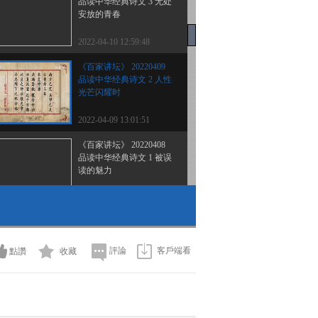
品读中华经典诗文 3 无处
安放的青春
2022-04-10 12:59:48
《百家讲坛》 20220409
品读中华经典诗文 2 人性
光芒闪耀时
2022-04-09 13:01:51
《百家讲坛》 20220408
品读中华经典诗文 1 被误
读的魅力
2022-04-08 12:59:54
《百家讲坛》 20220407
诗词红楼（第二部）7 怡
红诗情
評論
客戶端看
點讚
收藏
2022-04-07 12:59:57
《百家讲坛》 20220406
诗词红楼（第二部）6 四