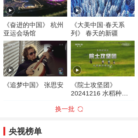
《奋进的中国》 杭州
《大美中国·春天系
亚运会场馆
列》 春天的新疆
《追梦中国》 张思安
《院士攻坚团》
20241216 水稻种在
旱地上（上）
换一批
央视榜单