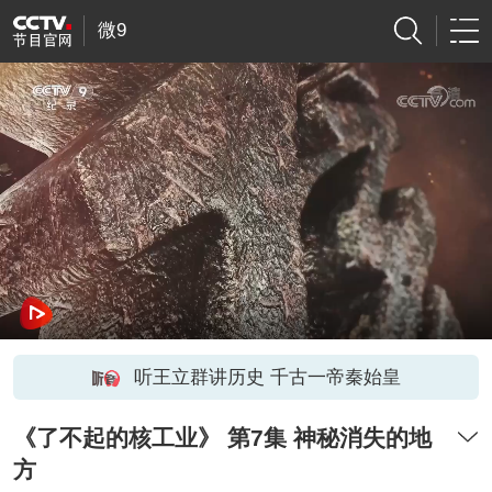
微9
听王立群讲历史 千古一帝秦始皇
《了不起的核工业》 第7集 神秘消失的地
方