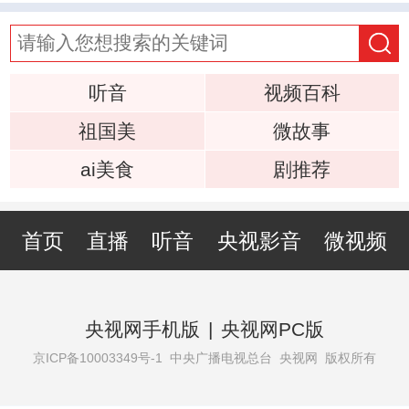
听音
视频百科
祖国美
微故事
ai美食
剧推荐
首页
直播
听音
央视影音
微视频
央视网手机版
|
央视网PC版
京ICP备10003349号-1
中央广播电视总台 央视网 版权所有