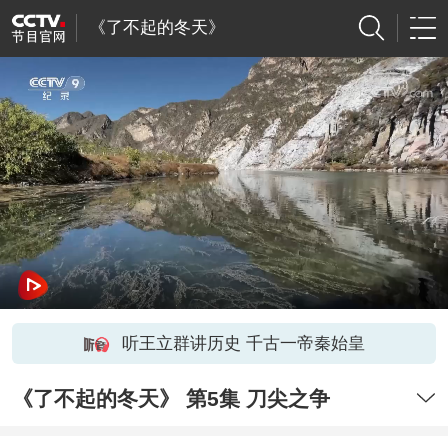
《了不起的冬天》
听王立群讲历史 千古一帝秦始皇
《了不起的冬天》 第5集 刀尖之争