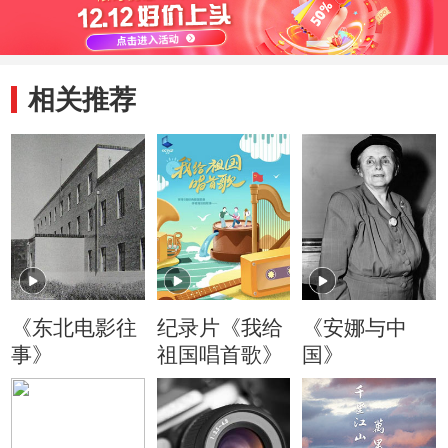
相关推荐
《东北电影往
纪录片《我给
《安娜与中
事》
祖国唱首歌》
国》