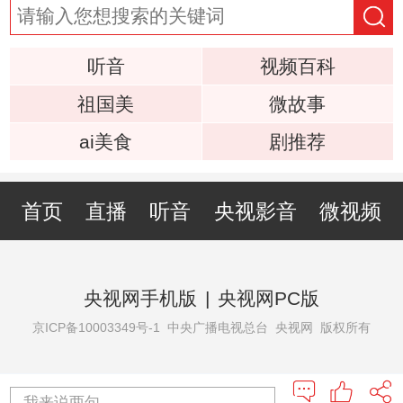
听音
视频百科
祖国美
微故事
ai美食
剧推荐
首页
直播
听音
央视影音
微视频
央视网手机版
|
央视网PC版
京ICP备10003349号-1
中央广播电视总台 央视网 版权所有
我来说两句