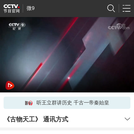
微9
听王立群讲历史 千古一帝秦始皇
《古物天工》 通讯方式