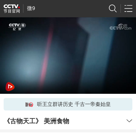
微9
听王立群讲历史 千古一帝秦始皇
《古物天工》 美洲食物