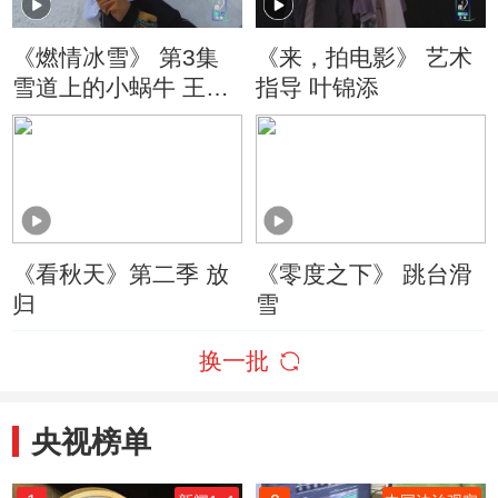
《燃情冰雪》 第3集
《来，拍电影》 艺术
雪道上的小蜗牛 王秋
指导 叶锦添
为
《看秋天》第二季 放
《零度之下》 跳台滑
归
雪
换一批
央视榜单