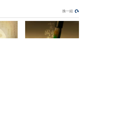
換一組
纪录片《如果国宝会说话》