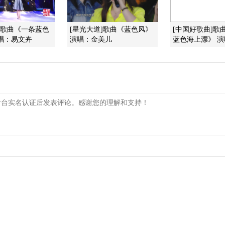
]歌曲《一条蓝色
[星光大道]歌曲《蓝色风》
[中国好歌曲]歌
唱：易文卉
演唱：金美儿
蓝色海上漂》 