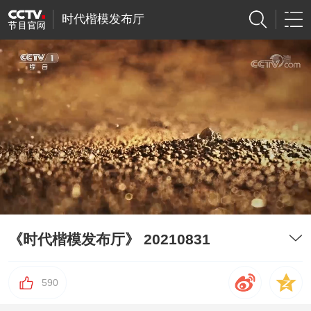
时代楷模发布厅
《时代楷模发布厅》 20210831
590