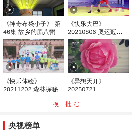
《神奇布袋小子》 第
《快乐大巴》
46集 故乡的腊八粥
20210806 奥运冠军
我来了
《快乐体验》
《异想天开》
20211202 森林探秘
20250721
换一批
央视榜单