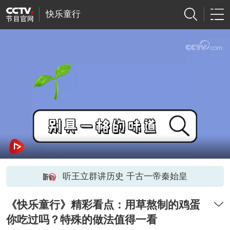
快乐童行
听王立群讲历史 千古一帝秦始皇
《快乐童行》精彩看点：用草熬制的鸡蛋
你吃过吗？特殊的做法值得一看