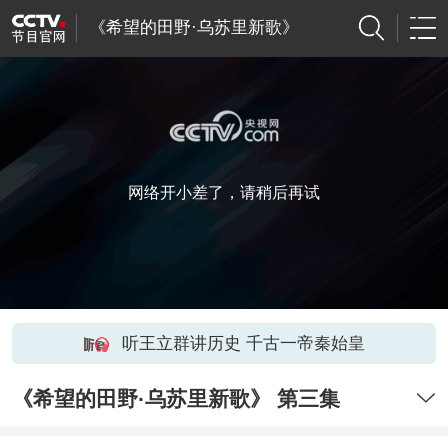
《希望的田野·乌苏里新歌》
网络开小差了，请稍后再试
听王立群讲历史 千古一帝秦始皇
《希望的田野·乌苏里新歌》 第三集