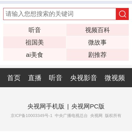
听音
视频百科
祖国美
微故事
ai美食
剧推荐
首页
直播
听音
央视影音
微视频
央视网手机版
|
央视网PC版
京ICP备10003349号-1
中央广播电视总台 央视网 版权所有