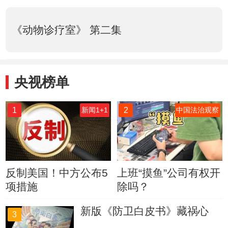
《动物诊疗室》 第二集
央视榜单
1
2
新闻1+1
中国法治观察
反制美国！中方公布5
上班“摸鱼”公司有权开
项措施
除吗？
新版《防卫白皮书》藏祸心
3