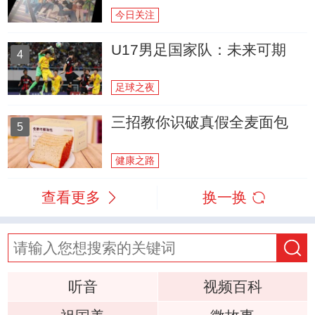
今日关注
U17男足国家队：未来可期
4
足球之夜
三招教你识破真假全麦面包
5
健康之路
查看更多
换一换
听音
视频百科