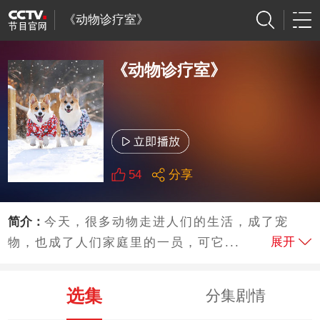
《动物诊疗室》
《动物诊疗室》
54
分享
简介：
今天，很多动物走进人们的生活，成了宠
展开
物，也成了人们家庭里的一员，可它...
选集
分集剧情