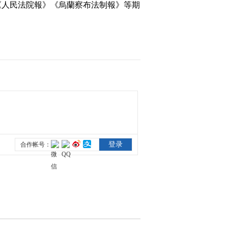
在《人民法院報》《烏蘭察布法制報》等期