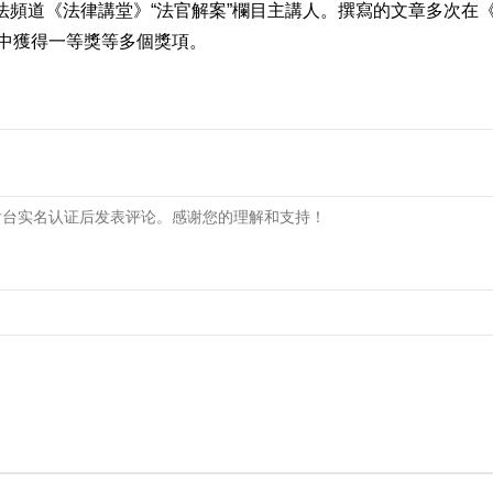
與法頻道《法律講堂》“法官解案”欄目主講人。撰寫的文章多次
中獲得一等獎等多個獎項。