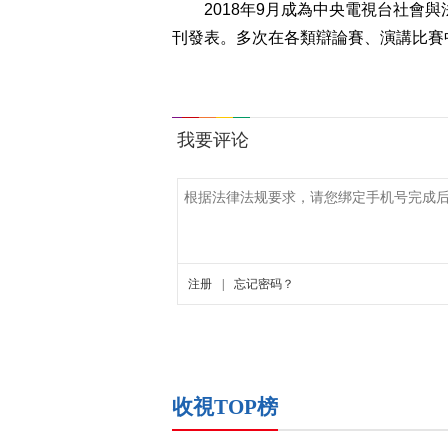
2018年9月成為中央電視台社會
刊發表。多次在各類辯論賽、演講比賽
收視TOP榜