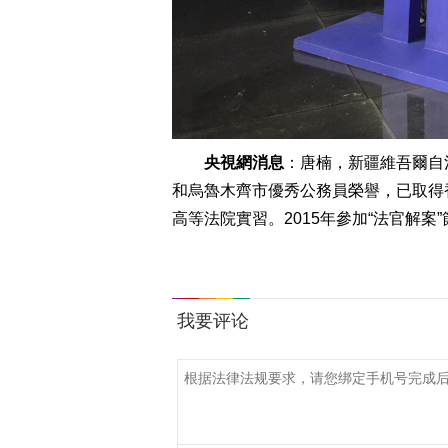
央視網消息
：唐楠，新疆維吾爾自
和烏魯木齊市優秀公務員榮譽，已取得香港
高等法院實習。2015年參加“法官解