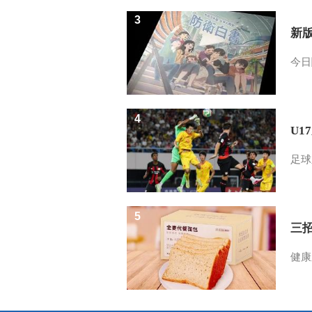
3
新
今日
4
U1
足球
5
三
健康