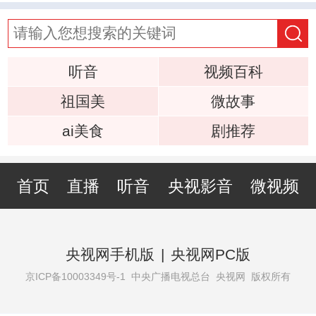
听音
视频百科
祖国美
微故事
ai美食
剧推荐
首页
直播
听音
央视影音
微视频
央视网手机版
|
央视网PC版
京ICP备10003349号-1
中央广播电视总台 央视网 版权所有