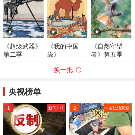
《超级武器》
《我的中国
《自然守望
第二季
缘》
者》第五季
换一批
央视榜单
1
2
新闻1+1
中国法治观察