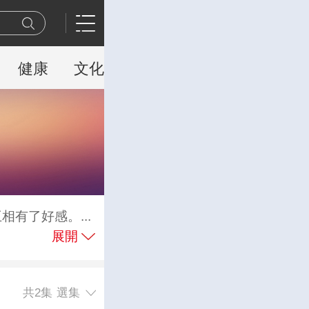
健康
文化
戲曲
懸疑
青少
有了好感。...
展開
共2集
選集