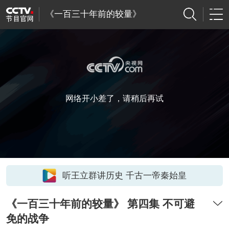
《一百三十年前的较量》
网络开小差了，请稍后再试
听王立群讲历史 千古一帝秦始皇
《一百三十年前的较量》 第四集 不可避
免的战争