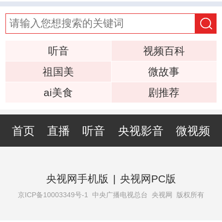
听音
视频百科
祖国美
微故事
ai美食
剧推荐
首页
直播
听音
央视影音
微视频
央视网手机版
|
央视网PC版
京ICP备10003349号-1
中央广播电视总台 央视网 版权所有