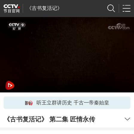
《古书复活记》
听王立群讲历史 千古一帝秦始皇
《古书复活记》 第二集 匠情永传