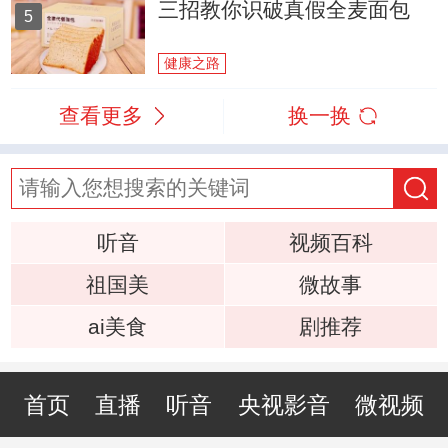
三招教你识破真假全麦面包
5
健康之路
查看更多
换一换
听音
视频百科
祖国美
微故事
ai美食
剧推荐
首页
直播
听音
央视影音
微视频