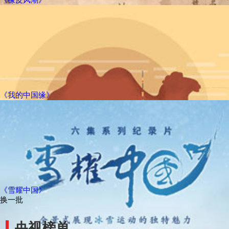
《我的中国缘》
《雪耀中国》
换一批
央视榜单