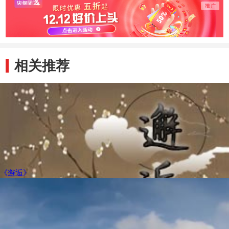
相关推荐
《邂逅》