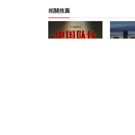
相關推薦
《中国队长》
《月色无眠