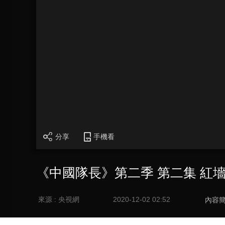
分享
手機看
《中國隊長》第二季 第二集 紅
來源 : 央視網
2020-12-02 02:52
內容