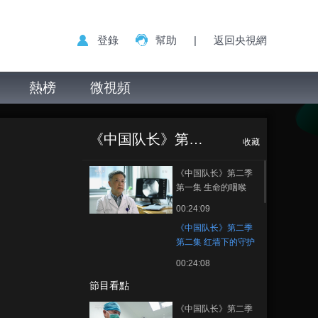
登錄
幫助
|
返回央視網
熱榜
微視頻
《中国队长》第二
正在播放
季 第二集 红墙下的守护
《中国队长》第二季
收藏
《中国队长》第二季
第一集 生命的咽喉
00:24:09
《中国队长》第二季
第二集 红墙下的守护
00:24:08
節目看點
《中国队长》第二季