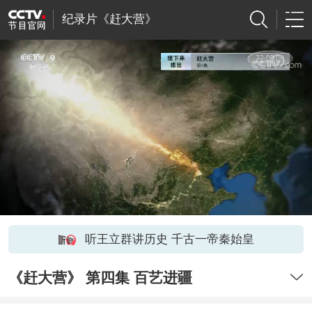
纪录片《赶大营》
听王立群讲历史 千古一帝秦始皇
《赶大营》 第四集 百艺进疆