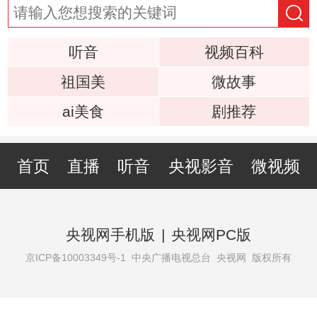
听音
视频百科
祖国美
微故事
ai美食
剧推荐
首页
直播
听音
央视影音
微视频
央视网手机版
|
央视网PC版
京ICP备10003349号-1
中央广播电视总台 央视网 版权所有