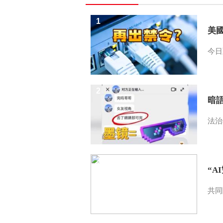
1
美
今日
2
暗
法治
3
“A
共同