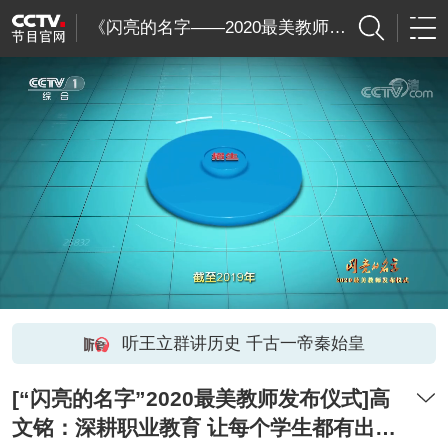
《闪亮的名字——2020最美教师》发布仪式
听王立群讲历史 千古一帝秦始皇
[“闪亮的名字”2020最美教师发布仪式]高
文铭：深耕职业教育 让每个学生都有出彩