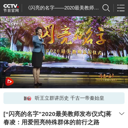
《闪亮的名字——2020最美教师》发布仪式
听王立群讲历史 千古一帝秦始皇
[“闪亮的名字”2020最美教师发布仪式]蒋
春凌：用爱照亮特殊群体的前行之路