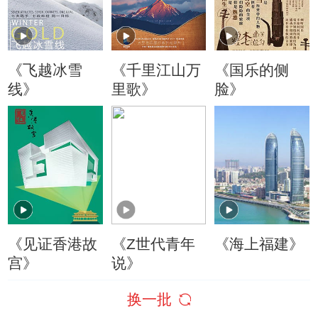
《飞越冰雪
《千里江山万
《国乐的侧
线》
里歌》
脸》
《见证香港故
《Z世代青年
《海上福建》
宫》
说》
换一批