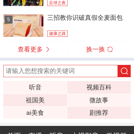
足球之夜
三招教你识破真假全麦面包
5
健康之路
查看更多
换一换
听音
视频百科
祖国美
微故事
ai美食
剧推荐