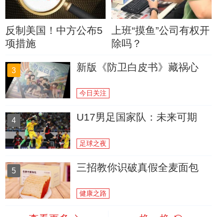
反制美国！中方公布5
上班“摸鱼”公司有权开
项措施
除吗？
新版《防卫白皮书》藏祸心
3
今日关注
U17男足国家队：未来可期
4
足球之夜
三招教你识破真假全麦面包
5
健康之路