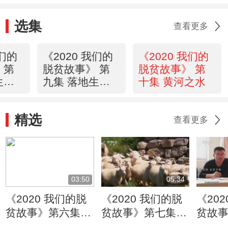
选集
查看更多
我们的
《2020 我们的
《2020 我们的
 第
脱贫故事》 第
脱贫故事》 第
生根
九集 落地生根
十集 黄河之水
（下）
精选
查看更多
03:50
05:34
《2020 我们的脱
《2020 我们的脱
《20
贫故事》第六集：
贫故事》第七集：
贫故
政府补贴加小额贷
大山深处的水峪乡
脱贫