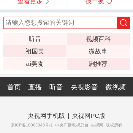
查看更多
换一换
听音
视频百科
祖国美
微故事
ai美食
剧推荐
首页
直播
听音
央视影音
微视频
央视网手机版
|
央视网PC版
京ICP备10003349号-1
中央广播电视总台 央视网 版权所有