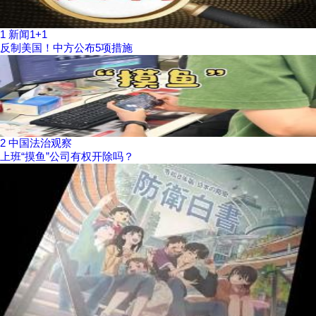
1
新闻1+1
反制美国！中方公布5项措施
2
中国法治观察
上班“摸鱼”公司有权开除吗？