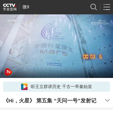
微9
听王立群讲历史 千古一帝秦始皇
《Hi，火星》 第五集 “天问一号”发射记