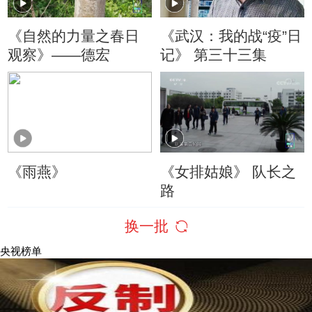
《自然的力量之春日
《武汉：我的战“疫”日
观察》——德宏
记》 第三十三集
《雨燕》
《女排姑娘》 队长之
路
换一批
央视榜单