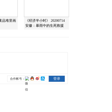
2020-07-01 01:06:32
《新闻袋袋裤》
废品堆里画
《经济半小时》 20200714
20200629
安徽：暴雨中的生死救援
2020-06-30 02:18:36
《新闻袋袋裤》
20200624
2020-06-25 02:02:53
《新闻袋袋裤》
20200623
2020-06-24 02:38:55
《新闻袋袋裤》
20200622