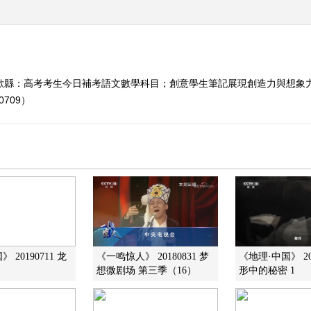
徽歙縣：高考考生今日補考語文數學科目；創意學生筆記展現創造力與想象
709）
 20190711 龙
《一鸣惊人》 20180831 梦
《地理·中国》 202
想微剧场 第三季（16）
形中的秘密 1