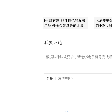
[生财有道]黟县特色的五黑
《消费主张》
产品 外表金光透亮的金瓜...
肉不欢：哪