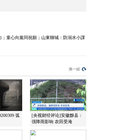
2020-07-07 01:24:13
《新闻袋袋裤》
20200703
力；童心向黨同祝願；山東聊城：防溺水小課
2020-07-04 02:40:24
《新闻袋袋裤》
20200702
換一組
2020-07-03 02:00:25
《新闻袋袋裤》
20200701
00309 弧
[央视财经评论]安徽黟县：
2020-07-02 00:54:29
强降雨影响 农田受淹
《新闻袋袋裤》
20200630