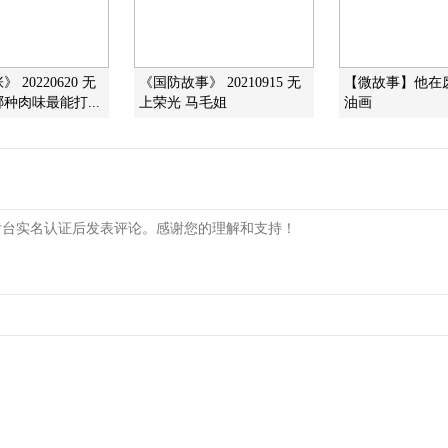
 20220620 无
《国防故事》 20210915 无
【微故事】他在
种肉味最能打...
上荣光 马毛姐
油画