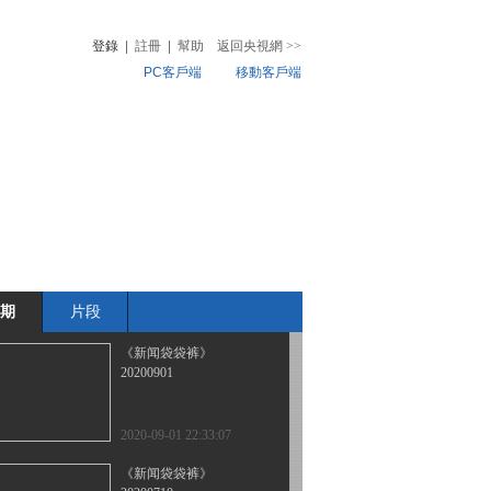
20200904
登錄
|
註冊
|
幫助
返回央視網
>>
PC客戶端
移動客戶端
2020-09-04 22:36:57
《新闻袋袋裤》
音
熱榜
20200903
微視頻
兒
音樂
體育賽事
農業農村
2020-09-04 00:23:00
《新闻袋袋裤》
20200902
期
片段
2020-09-02 23:51:03
《新闻袋袋裤》
20200901
2020-09-01 22:33:07
《新闻袋袋裤》