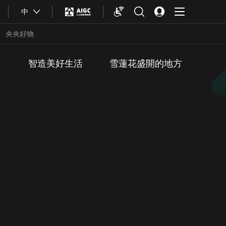
中
央央好物
智造美好生活
雪蓮花盛開的地方
合體育
亞冬會