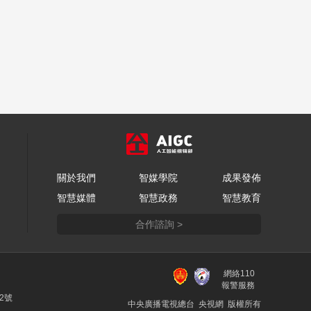
關於我們
智媒學院
成果發佈
智慧媒體
智慧政務
智慧教育
合作諮詢 >
網絡110
報警服務
22號
中央廣播電視總台 央視網 版權所有