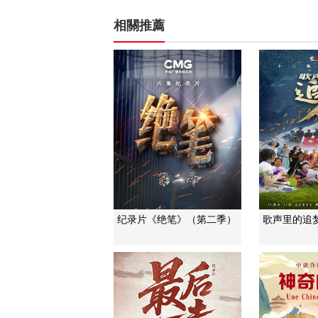
相關推薦
纪录片《绝笔》（第二季）
歌声里的追