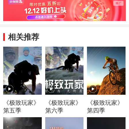
望新
相关推荐
《极致玩家》
《极致玩家》
《极致玩家》
第五季
第六季
第四季