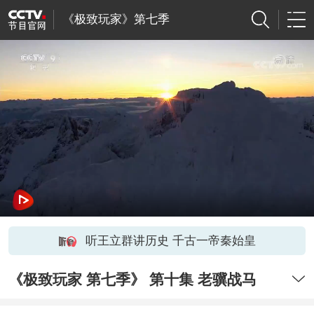
《极致玩家》第七季
听王立群讲历史 千古一帝秦始皇
《极致玩家 第七季》 第十集 老骥战马