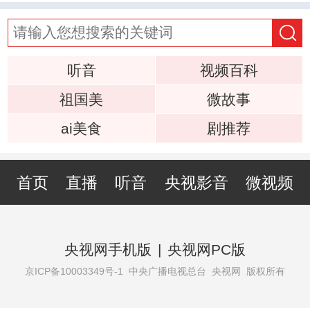
听音
视频百科
祖国美
微故事
ai美食
剧推荐
首页
直播
听音
央视影音
微视频
央视网手机版
|
央视网PC版
京ICP备10003349号-1
中央广播电视总台 央视网 版权所有