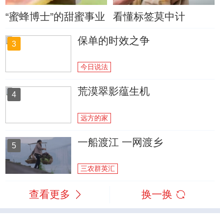
“蜜蜂博士”的甜蜜事业
看懂标签莫中计
保单的时效之争
3
今日说法
荒漠翠影蕴生机
4
远方的家
一船渡江 一网渡乡
5
三农群英汇
查看更多
换一换