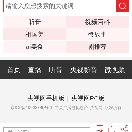
听音
视频百科
祖国美
微故事
ai美食
剧推荐
首页
直播
听音
央视影音
微视频
央视网手机版
|
央视网PC版
京ICP备10003349号-1
中央广播电视总台 央视网 版权所有