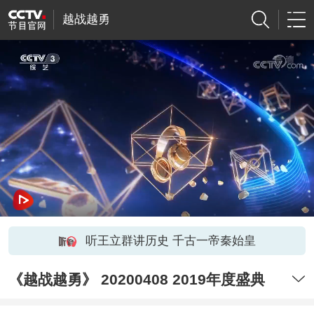
越战越勇
听王立群讲历史 千古一帝秦始皇
《越战越勇》 20200408 2019年度盛典