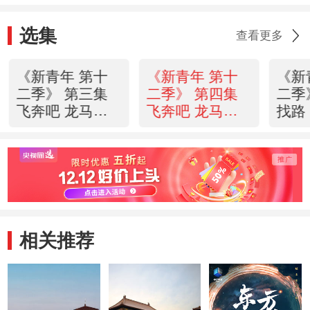
选集
查看更多
《新青年 第十
《新青年 第十
《新
二季》 第三集
二季》 第四集
二季
飞奔吧 龙马
飞奔吧 龙马
找路
（1）
（2）
相关推荐