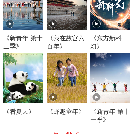
《新青年 第十
《我在故宫六
《东方新科
三季》
百年》
幻》
《看夏天》
《野趣童年》
《新青年 第十
一季》