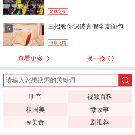
足球之夜
三招教你识破真假全麦面包
5
健康之路
查看更多
换一换
听音
视频百科
祖国美
微故事
ai美食
剧推荐