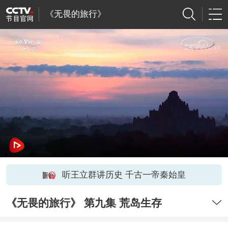
《无畏的旅行》
听王立群讲历史 千古一帝秦始皇
《无畏的旅行》 第九集 荒岛生存