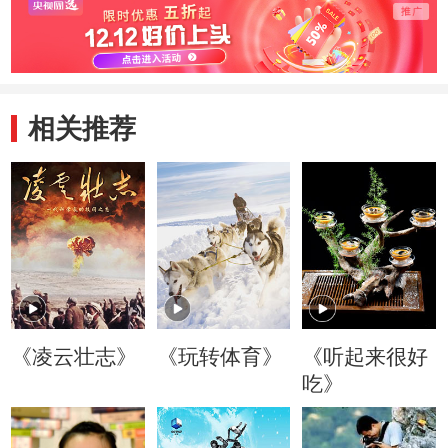
相关推荐
《凌云壮志》
《玩转体育》
《听起来很好
吃》