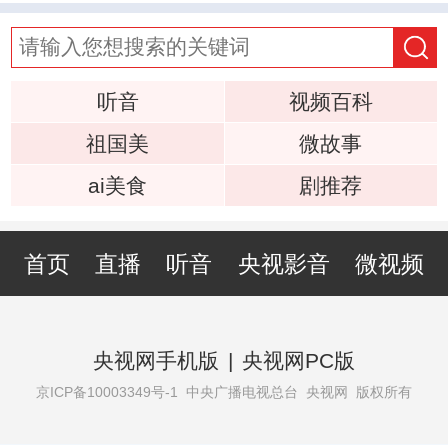
听音
视频百科
祖国美
微故事
ai美食
剧推荐
首页
直播
听音
央视影音
微视频
央视网手机版
|
央视网PC版
京ICP备10003349号-1
中央广播电视总台 央视网 版权所有