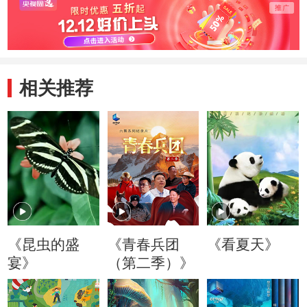
相关推荐
《昆虫的盛
《青春兵团
《看夏天》
宴》
（第二季）》