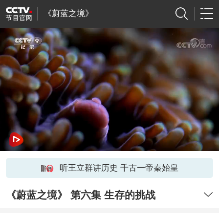
《蔚蓝之境》
听王立群讲历史 千古一帝秦始皇
《蔚蓝之境》 第六集 生存的挑战