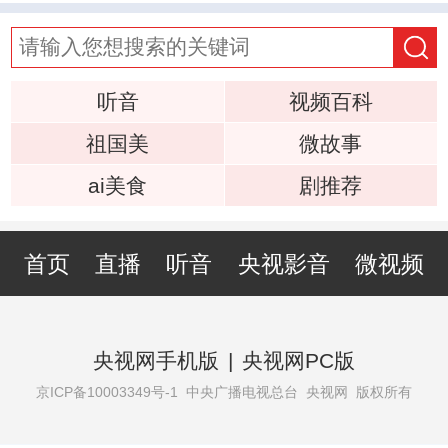
听音
视频百科
祖国美
微故事
ai美食
剧推荐
首页
直播
听音
央视影音
微视频
央视网手机版
|
央视网PC版
京ICP备10003349号-1
中央广播电视总台 央视网 版权所有