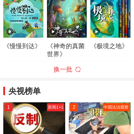
《慢慢到达》
《神奇的真菌
《极境之地》
世界》
换一批
央视榜单
1
2
新闻1+1
中国法治观察