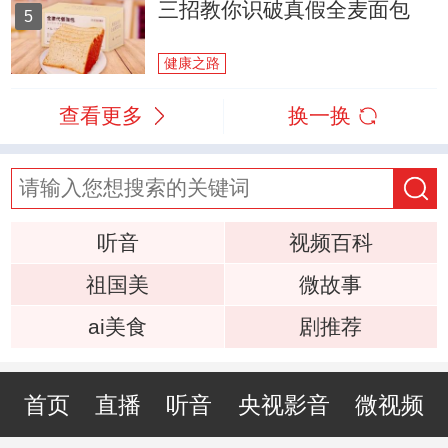
三招教你识破真假全麦面包
5
健康之路
查看更多
换一换
听音
视频百科
祖国美
微故事
ai美食
剧推荐
首页
直播
听音
央视影音
微视频