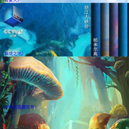
《极境之地》
《神奇的真菌世界》
换一批
央视榜单