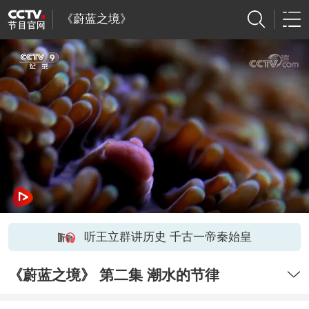
《蔚蓝之境》
听王立群讲历史 千古一帝秦始皇
《蔚蓝之境》 第二集 潮水的节律