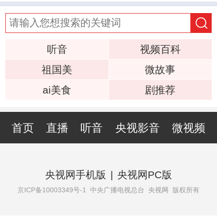
听音
视频百科
祖国美
微故事
ai美食
剧推荐
首页
直播
听音
央视影音
微视频
央视网手机版
|
央视网PC版
京ICP备10003349号-1
中央广播电视总台 央视网 版权所有