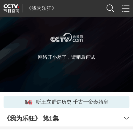
《我为乐狂》
网络开小差了，请稍后再试
听王立群讲历史 千古一帝秦始皇
《我为乐狂》 第1集