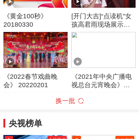
《黄金100秒》
[开门大吉]“点读机”女
20180330
孩高君雨现场展示专
业技巧
《2022春节戏曲晚
《2021年中央广播电
会》 20220201
视总台元宵晚会》
20210226
换一批
央视榜单