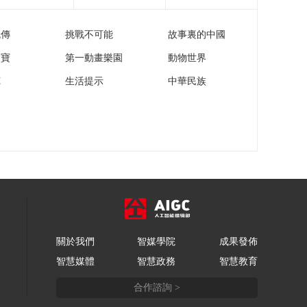
流傳
挑戰不可能
故事裏的中國
家寶
第一動畫樂園
動物世界
苑
生活提示
中華民族
關於我們
智媒學院
成果發佈
智慧媒體
智慧政務
智慧教育
合作諮詢 >