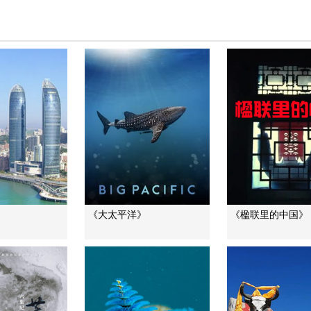
》
《大太平洋》
《楹联里的中国》