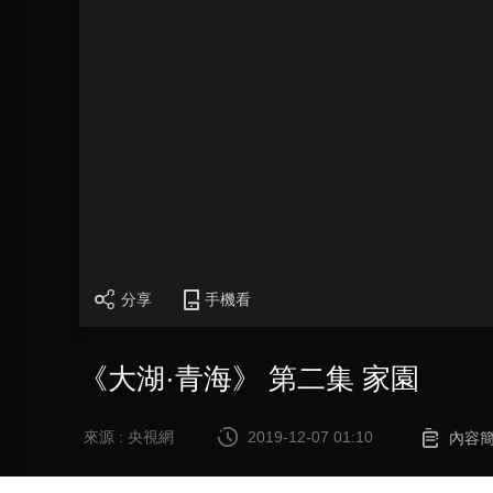
分享
手機看
《大湖·青海》 第二集 家園
來源 : 央視網
2019-12-07 01:10
內容